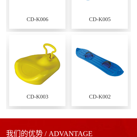
CD-K006
CD-K005
CD-K003
CD-K002
我们的优势 / ADVANTAGE