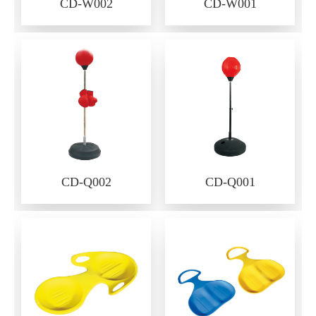
CD-W002
CD-W001
CD-Q002
CD-Q001