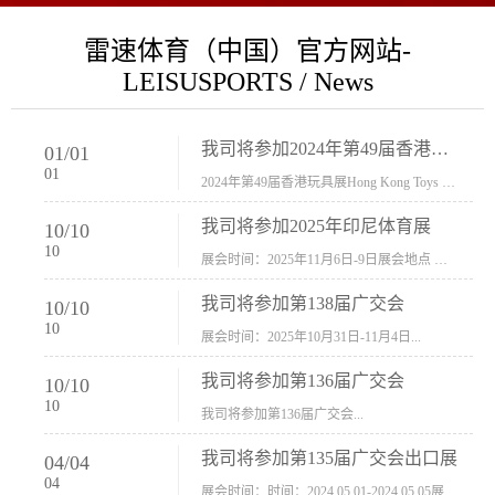
雷速体育（中国）官方网站-
LEISUSPORTS / News
我司将参加2024年第49届香港玩具展Hong Kong Toys & Games Fair 欢迎新···
01
/
01
01
2024年第49届香港玩具展Hong Kong Toys & Games Fair摊位号：5con-005展会时间：2024年1月8日-1月11日展会地址：香港会议展览中心...
我司将参加2025年印尼体育展
10
/
10
10
展会时间：2025年11月6日-9日展会地点 ：印尼会展中心...
我司将参加第138届广交会
10
/
10
10
展会时间：2025年10月31日-11月4日...
我司将参加第136届广交会
10
/
10
10
我司将参加第136届广交会...
我司将参加第135届广交会出口展
04
/
04
04
展会时间：时间：2024.05.01-2024.05.05展会地址：中国进出口商品交易会展馆福建康莱宝公司展位号12.1G37-38、H11-12，浙江康莱宝展位号17.1B23-24、C19-20...