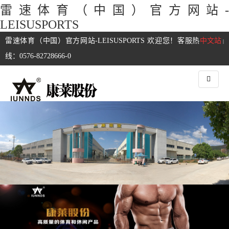
雷速体育（中国）官方网站-
LEISUSPORTS
雷速体育（中国）官方网站-LEISUSPORTS 欢迎您！客服热
中文站
|
线：0576-82728666-0