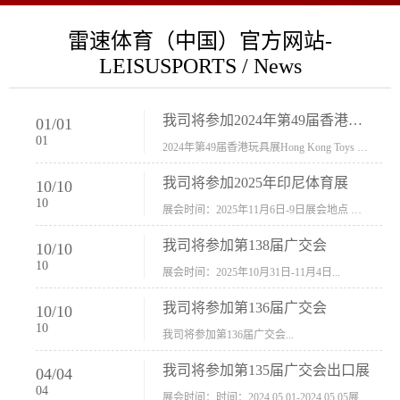
雷速体育（中国）官方网站-
LEISUSPORTS / News
我司将参加2024年第49届香港玩具展Hong Kong Toys & Games Fair 欢迎新···
01
/
01
01
2024年第49届香港玩具展Hong Kong Toys & Games Fair摊位号：5con-005展会时间：2024年1月8日-1月11日展会地址：香港会议展览中心...
我司将参加2025年印尼体育展
10
/
10
10
展会时间：2025年11月6日-9日展会地点 ：印尼会展中心...
我司将参加第138届广交会
10
/
10
10
展会时间：2025年10月31日-11月4日...
我司将参加第136届广交会
10
/
10
10
我司将参加第136届广交会...
我司将参加第135届广交会出口展
04
/
04
04
展会时间：时间：2024.05.01-2024.05.05展会地址：中国进出口商品交易会展馆福建康莱宝公司展位号12.1G37-38、H11-12，浙江康莱宝展位号17.1B23-24、C19-20...