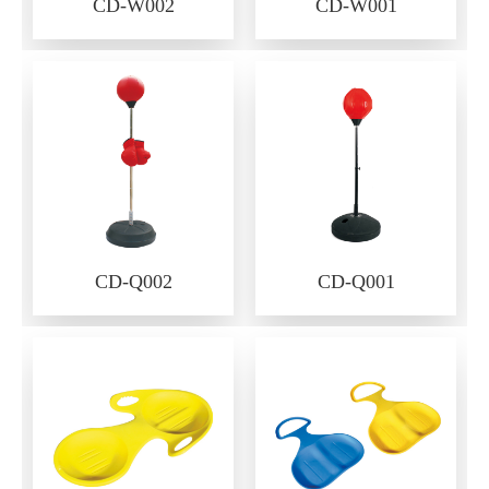
CD-W002
CD-W001
CD-Q002
CD-Q001