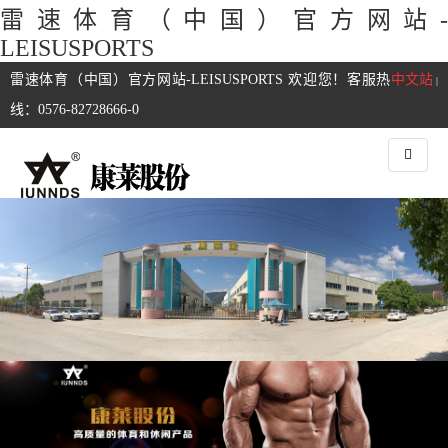
雷速体育（中国）官方网站-
LEISUSPORTS
雷速体育（中国）官方网站-LEISUSPORTS 欢迎您！客服热
中文站
|
线：0576-82728666-0