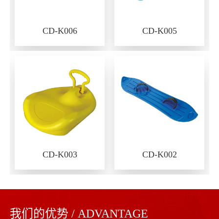
CD-K006
CD-K005
CD-K003
CD-K002
我们的优势 / ADVANTAGE