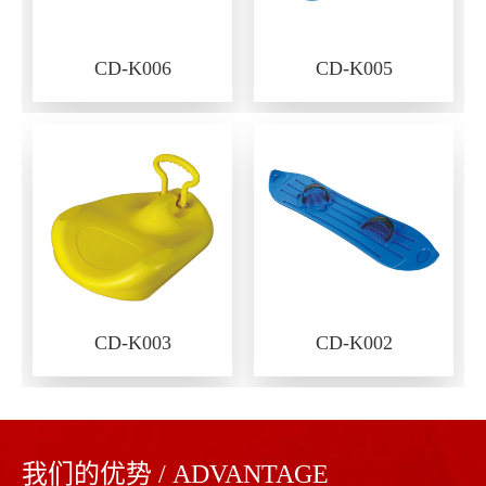
CD-K006
CD-K005
CD-K003
CD-K002
我们的优势 / ADVANTAGE