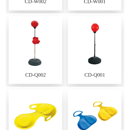
CD-W002
CD-W001
CD-Q002
CD-Q001