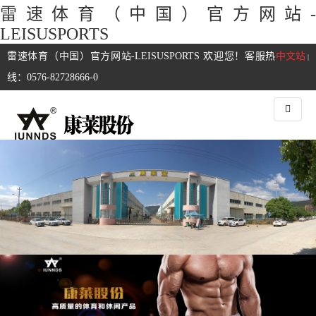
雷速体育（中国）官方网站-
LEISUSPORTS
雷速体育（中国）官方网站-LEISUSPORTS 欢迎您！客服热
中文站
|
线：0576-82728666-0