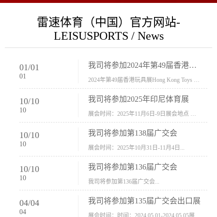
雷速体育（中国）官方网站-
LEISUSPORTS / News
我司将参加2024年第49届香港玩具展Hong Kong Toys & Games Fair 欢迎新···
01
/
01
01
2024年第49届香港玩具展Hong Kong Toys & Games Fair摊位号：5con-005展会时间：2024年1月8日-1月11日展会地址：香港会议展览中心...
我司将参加2025年印尼体育展
10
/
10
10
展会时间：2025年11月6日-9日展会地点 ：印尼会展中心...
我司将参加第138届广交会
10
/
10
10
展会时间：2025年10月31日-11月4日...
我司将参加第136届广交会
10
/
10
10
我司将参加第136届广交会...
我司将参加第135届广交会出口展
04
/
04
04
展会时间：时间：2024.05.01-2024.05.05展会地址：中国进出口商品交易会展馆福建康莱宝公司展位号12.1G37-38、H11-12，浙江康莱宝展位号17.1B23-24、C19-20...